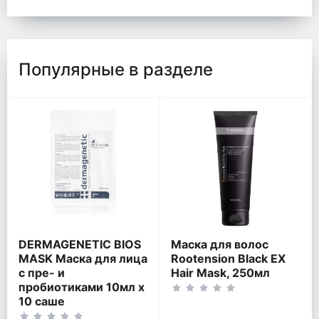
Популярные в разделе
DERMAGENETIC BIOS
Маска для волос
MASK Маска для лица
Rootension Black EX
с пре- и
Hair Mask, 250мл
пробиотиками 10мл x
10 саше