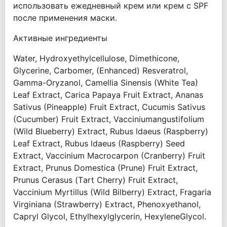
использовать ежедневный крем или крем с SPF
после применения маски.
Активные ингредиенты
Water, Hydroxyethylcellulose, Dimethicone,
Glycerine, Carbomer, (Enhanced) Resveratrol,
Gamma-Oryzanol, Camellia Sinensis (White Теа)
Leaf Extract, Carica Рарауа Fruit Extract, Ananas
Sativus (Pineapple) Fruit Extract, Cucumis Sativus
(Cucumber) Fruit Extract, Vacciniumangustifolium
(Wild Blueberry) Extract, Rubus ldaeus (Raspberry)
Leaf Extract, Rubus ldaeus (Raspberry) Seed
Extract, Vaccinium Macrocarpon (Cranberry) Fruit
Extract, Prunus Domestica (Prune) Fruit Extract,
Prunus Cerasus (Тart Cherry) Fruit Extract,
Vaccinium Myrtillus (Wild Bilberry) Extract, Fragaria
Virginiana (Strawberry) Extract, Phenoxyethanol,
Capryl Glycol, Ethylhexylglycerin, HexyleneGlycol.