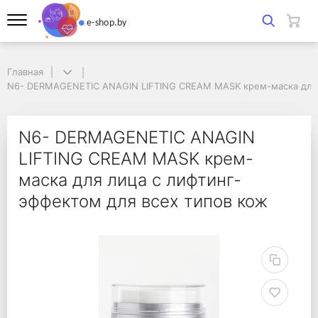
Главная
Главная
Ν6- DERMAGENETIC ANAGIN LIFTING CREAM MASK крем-маска для ли
Ν6- DERMAGENETIC ANAGIN LIFTING CREAM MASK крем-маска для 
Ν6- DERMAGENETIC AN
Ν6- DERMAGENETIC ANAGIN
LIFTING CREAM MASK крем-
маска для лица с лифтинг-
эффектом для всех типов кож