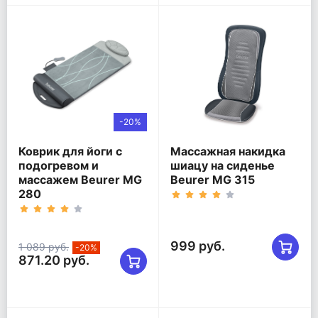
-20%
Коврик для йоги с
Массажная накидка
подогревом и
шиацу на сиденье
массажем Beurer MG
Beurer MG 315
280
999 руб.
1 089 руб.
-20%
871.20 руб.