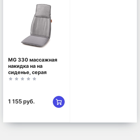
MG 330 массажная
накидка на на
сиденье, серая
1 155 руб.