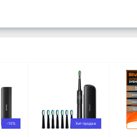
-10%
Хит продаж