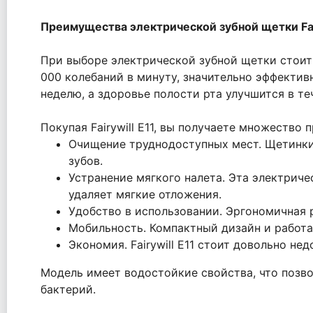
Преимущества электрической зубной щетки Fair
При выборе электрической зубной щетки стоит 
000 колебаний в минуту, значительно эффектив
неделю, а здоровье полости рта улучшится в те
Покупая Fairywill E11, вы получаете множество
Очищение труднодоступных мест. Щетинки 
зубов.
Устранение мягкого налета. Эта электрич
удаляет мягкие отложения.
Удобство в использовании. Эргономичная р
Мобильность. Компактный дизайн и работа
Экономия. Fairywill E11 стоит довольно н
Модель имеет водостойкие свойства, что позв
бактерий.