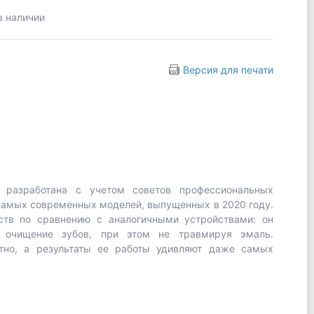
в наличии
Версия для печати
11 разработана с учетом советов профессиональных
 самых современных моделей, выпущенных в 2020 году.
тв по сравнению с аналогичными устройствами: он
е очищение зубов, при этом не травмируя эмаль.
тно, а результаты ее работы удивляют даже самых