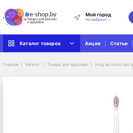
Мой город
Не выбрано
Акции
Статьи
Каталог товаров
Главная
Каталог
Товары для здоровья
Уход за полостью рта
Главная
Каталог
Товары для здоровья
Уход за полостью р
Зубные щетки
Электрическая зубная щетка Fairywill E11 (C футляром)
Электрическая зубная 