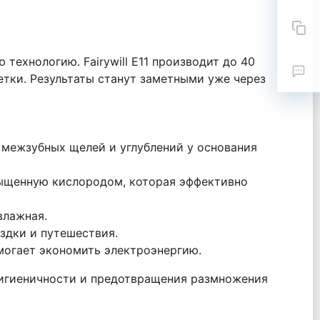
ехнологию. Fairywill E11 производит до 40
етки. Результаты станут заметными уже через
 межзубных щелей и углублений у основания
асыщенную кислородом, которая эффективно
влажная.
здки и путешествия.
омогает экономить электроэнергию.
 гигиеничности и предотвращения размножения