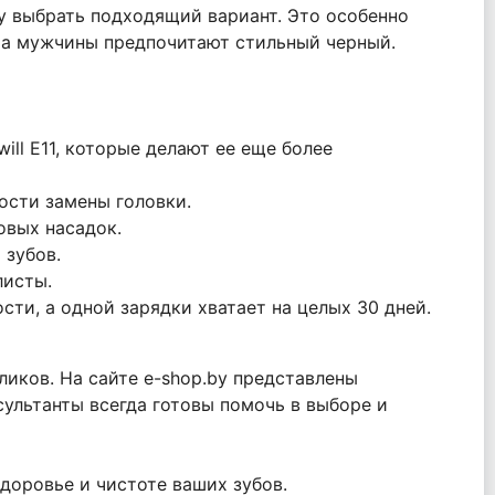
му выбрать подходящий вариант. Это особенно
, а мужчины предпочитают стильный черный.
ill E11, которые делают ее еще более
ости замены головки.
овых насадок.
 зубов.
листы.
ти, а одной зарядки хватает на целых 30 дней.
ликов. На сайте e-shop.by представлены
ультанты всегда готовы помочь в выборе и
здоровье и чистоте ваших зубов.