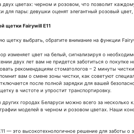
 в двух цветах: черном и розовом, что позволит каждо
ки для пары: девушки оценят элегантный розовый цвет
 щетки Fairywill E11
ю щетку выбрать, обратите внимание на функции Fairyw
ор изменяет цвет на белый, сигнализируя о необходим
ении двух лет вам не придется заботиться о покупке н
овать рекомендациям стоматологов – 2 минуты чистки
помнит вам о смене зоны чистки, как советуют специа
ключается после полной зарядки для вашей безопаснос
щетку в чистоте и упростит транспортировку.
 других городах Беларуси можно всего за несколько к
графии моделей в черном и розовом цветах. Наши конс
 E11 — это высокотехнологичное решение для заботы о 