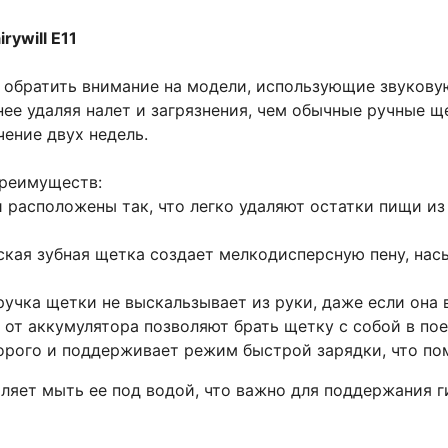
ywill E11
обратить внимание на модели, использующие звуковую т
нее удаляя налет и загрязнения, чем обычные ручные щ
чение двух недель.
 преимуществ:
расположены так, что легко удаляют остатки пищи из
еская зубная щетка создает мелкодисперсную пену, н
учка щетки не выскальзывает из руки, даже если она 
 от аккумулятора позволяют брать щетку с собой в пое
едорого и поддерживает режим быстрой зарядки, что п
оляет мыть ее под водой, что важно для поддержания