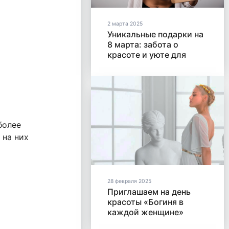
2 марта 2025
Уникальные подарки на
8 марта: забота о
красоте и уюте для
дорогих женщин
более
 на них
28 февраля 2025
Приглашаем на день
красоты «Богиня в
каждой женщине»
01.03.2025