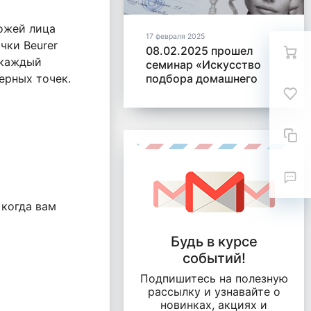
кожей лица
17 февраля 2025
чки Beurer
08.02.2025 прошел
 каждый
семинар «Искусство
черных точек.
подбора домашнего
ухода»
 когда вам
Будь в курсе
событий!
Подпишитесь на полезную
рассылку и узнавайте о
новинках, акциях и