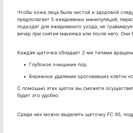
Чтобы кожа лица была чистой и здоровой следу
предполагает 5 ежедневных манипуляций, перво
подходят для ежедневного ухода, не травмируя
вечер при снятия макияжа или после него. Они
Каждая щеточка обладает 2-мя типами вращени
Глубокое очищение пор.
Бережное удаление ороговевших клеток к
С помощью этих щеток вы сможете осуществить 
будет это удобно.
Среди них можно выделить щеточку FC 95, под