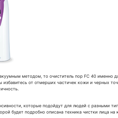
акуумным методом, то очиститель пор FC 40 именно дл
 избавитесь от отмерших частичек кожи и черных точ
тичность.
енсивности, которые подойдут для людей с разными ти
орой будет подробно описана техника чистки лица на