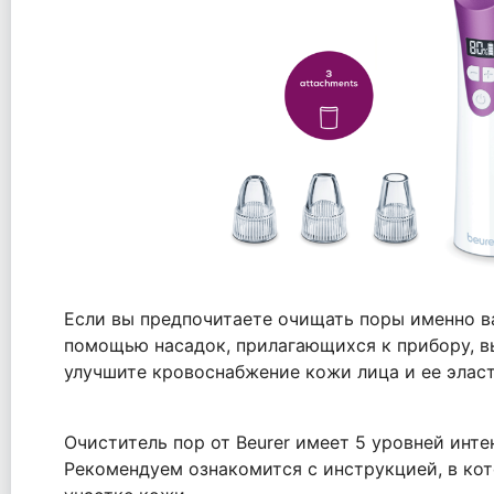
Если вы предпочитаете очищать поры именно в
помощью насадок, прилагающихся к прибору, вы
улучшите кровоснабжение кожи лица и ее элас
Очиститель пор от Beurer имеет 5 уровней инт
Рекомендуем ознакомится с инструкцией, в кот