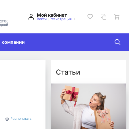
Мой кабинет
Войти
|
Регистрация
20:00
одной
 компании
Статьи
вое впечатление
Распечатать