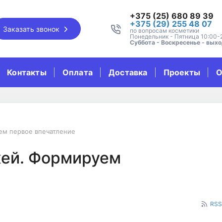
+375 (25) 680 89 39
+375 (29) 255 48 07
Заказать звонок
по вопросам косметики
Понедельник - Пятница 10:00-
Суббота - Воскресенье - вых
Контакты
Оплата
Доставка
Проекты
О
ем первое впечатление
кожей. Формируем пер
жей. Формируем
RSS