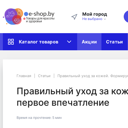
Мой город
Не выбрано
Акции
Статьи
Каталог товаров
Главная
Статьи
Правильный уход за кожей. Формируем первое впечатление
Главная
Статьи
Правильный уход за кожей. Формиру
Правильный уход за 
Правильный уход за ко
первое впечатление
Время на прочтение:
5 мин