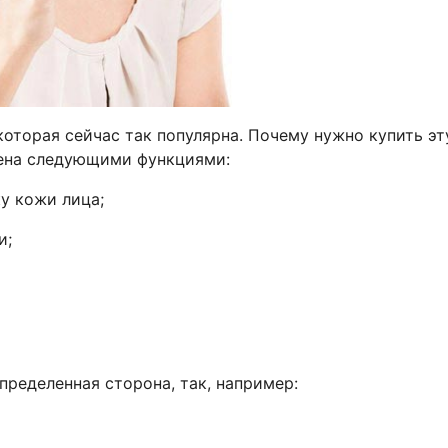
которая сейчас так популярна. Почему нужно купить эт
щена следующими функциями:
ку кожи лица;
и;
пределенная сторона, так, например: