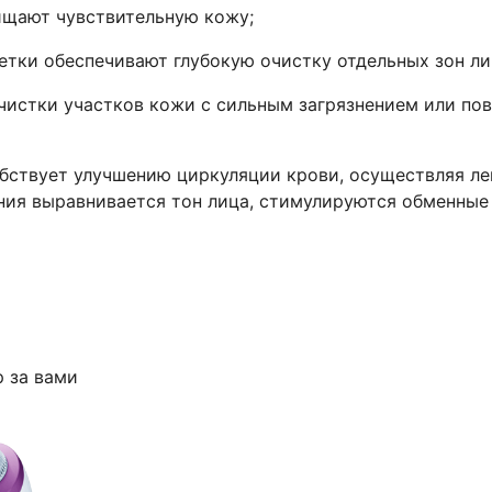
ищают чувствительную кожу;
етки обеспечивают глубокую очистку отдельных зон ли
очистки участков кожи с сильным загрязнением или п
бствует улучшению циркуляции крови, осуществляя л
ия выравнивается тон лица, стимулируются обменные 
р за вами