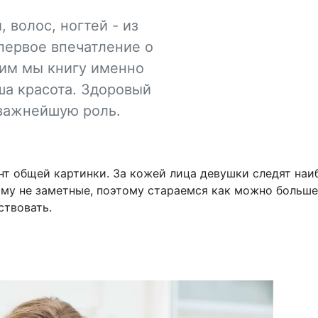
 волос, ногтей - из
первое впечатление о
удим мы книгу именно
ша красота. Здоровый
иважнейшую роль.
нт общей картинки. За кожей лица девушки следят наи
му не заметные, поэтому стараемся как можно больше
ствовать.