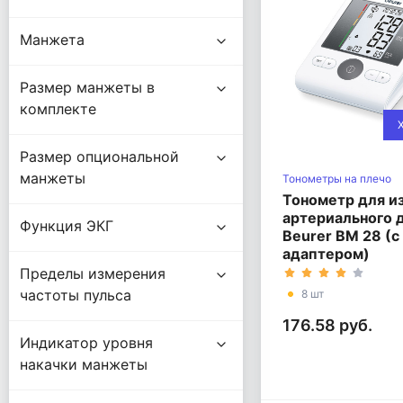
Манжета
Размер манжеты в
комплекте
Размер опциональной
манжеты
Тонометры на плечо
Тонометр для и
артериального 
Функция ЭКГ
Beurer BM 28 (
адаптером)
Пределы измерения
частоты пульса
8 шт
176.58 руб.
Индикатор уровня
накачки манжеты