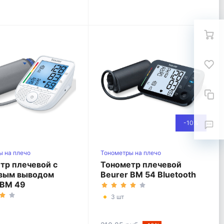
-10%
ы на плечо
Тонометры на плечо
тр плечевой с
Тонометр плечевой
вым выводом
Beurer BM 54 Bluetooth
 BM 49
3 шт