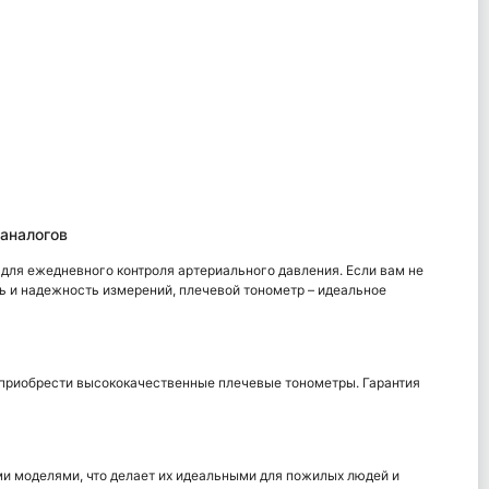
аналогов
ля ежедневного контроля артериального давления. Если вам не
ь и надежность измерений, плечевой тонометр – идеальное
 приобрести высококачественные плечевые тонометры. Гарантия
и моделями, что делает их идеальными для пожилых людей и