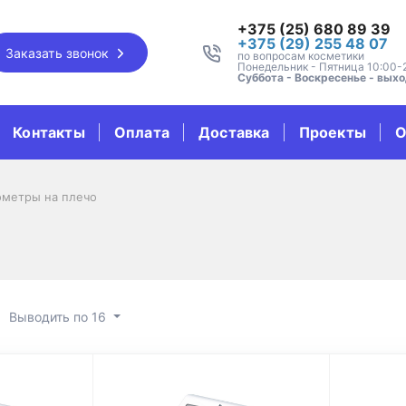
+375 (25) 680 89 39
+375 (29) 255 48 07
Заказать звонок
по вопросам косметики
Понедельник - Пятница 10:00-
Суббота - Воскресенье - вых
Контакты
Оплата
Доставка
Проекты
О
ометры на плечо
Выводить по 16