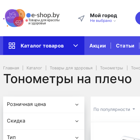
Мой город
Не выбрано
Акции
Статьи
Каталог товаров
Главная
Каталог
Товары для здоровья
Тонометры
Тон
Тонометры на плечо
Подбор параметров
Розничная цена
По популярности
Скидка
Тонометры на плечо
Тип