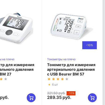
-10%
ы на плечо
Тонометры на плечо
тр для измерения
Тонометр для измерения
ального давления
артериального давления
 BM 27
с USB Beurer BM 57
6 шт
321.50 руб.
-10%
 руб.
289.35 руб.