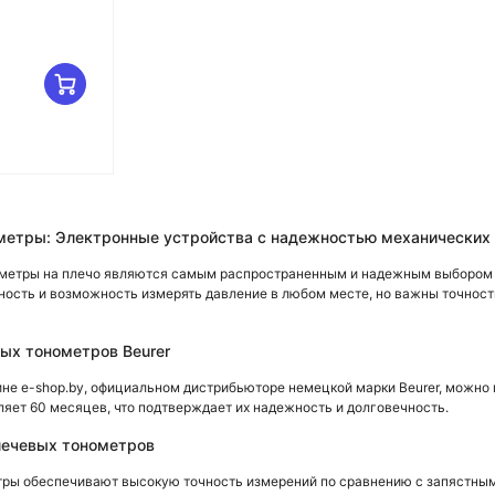
метры: Электронные устройства с надежностью механических 
метры на плечо являются самым распространенным и надежным выбором д
ность и возможность измерять давление в любом месте, но важны точност
ых тонометров Beurer
ине e-shop.by, официальном дистрибьюторе немецкой марки Beurer, можно
ляет 60 месяцев, что подтверждает их надежность и долговечность.
лечевых тонометров
ры обеспечивают высокую точность измерений по сравнению с запястным