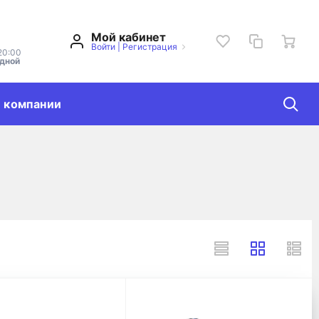
Мой кабинет
Войти
|
Регистрация
20:00
одной
 компании