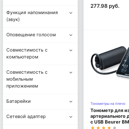
277.98 руб.
Функция напоминания
(звук)
Оповещение голосом
Совместимость с
компьютером
Совместимость с
мобильным
приложением
Батарейки
Тонометры на плечо
Тонометр для и
артериального 
Сетевой адаптер
с USB Beurer BM