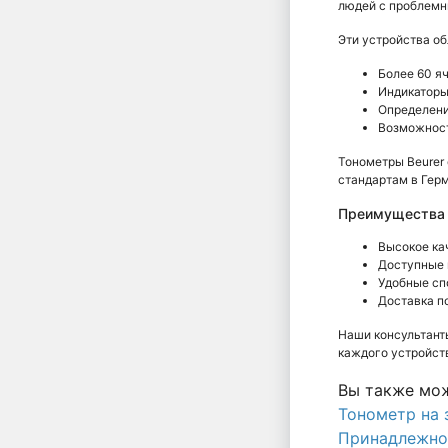
людей с проблемны
Эти устройства о
Более 60 я
Индикаторы
Определени
Возможност
Тонометры Beurer
стандартам в Гер
Преимущества п
Высокое ка
Доступные 
Удобные сп
Доставка п
Наши консультант
каждого устройств
Вы также мож
Тонометр на 
Принадлежно