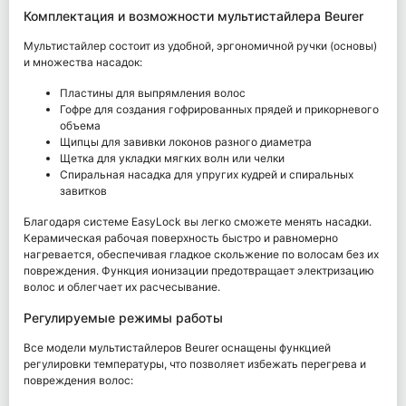
Комплектация и возможности мультистайлера Beurer
Мультистайлер состоит из удобной, эргономичной ручки (основы)
и множества насадок:
Пластины для выпрямления волос
Гофре для создания гофрированных прядей и прикорневого
объема
Щипцы для завивки локонов разного диаметра
Щетка для укладки мягких волн или челки
Спиральная насадка для упругих кудрей и спиральных
завитков
Благодаря системе EasyLock вы легко сможете менять насадки.
Керамическая рабочая поверхность быстро и равномерно
нагревается, обеспечивая гладкое скольжение по волосам без их
повреждения. Функция ионизации предотвращает электризацию
волос и облегчает их расчесывание.
Регулируемые режимы работы
Все модели мультистайлеров Beurer оснащены функцией
регулировки температуры, что позволяет избежать перегрева и
повреждения волос: