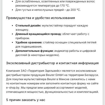
Для ослабленных, осветленных или поврежденных волос
рекомендуется температура до 170 °С.
Для густых и непослушных прядей – до 200 °С.
Преимущества и удобство использования
Стильный дизайн:
мультистайлер порадует каждую
женщину.
Длинный вращающийся провод:
облегчает работу с
прибором.
Удобное хранение:
стайлер оснащен специальной петлей
для подвешивания.
Дополнительные функции:
индикатор работы и цифровой
дисплей (в некоторых моделях).
Эксклюзивный дистрибьютор и контактная информация
Компания ЗАО «Территория Эдельвейс» является эксклюзивным
дистрибьютором продукции Beurer GmbH на территории Беларуси.
Для покупки мультистайлера Beurer в Минске свяжитесь с нами
по контактным номерам или заполните контактную форму на сайте
e-shop.by. Мы предлагаем широкий ассортимент моделей,
отличающихся мощностью, функциональностью и комплектацией.
5 причин заказать у нас