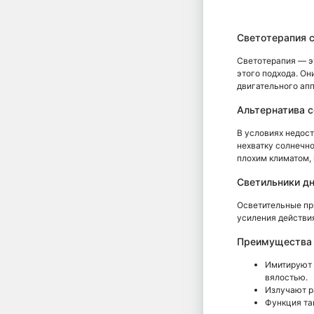
Светотерапия с
Светотерапия — э
этого подхода. Он
двигательного апп
Альтернатива 
В условиях недост
нехватку солнечно
плохим климатом,
Светильники дн
Осветительные пр
усиления действия
Преимущества 
Имитируют 
вялостью.
Излучают р
Функция та