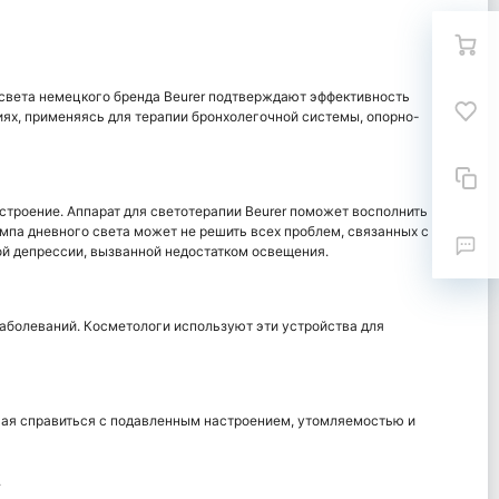
 света немецкого бренда Beurer подтверждают эффективность
иях, применяясь для терапии бронхолегочной системы, опорно-
строение. Аппарат для светотерапии Beurer поможет восполнить
мпа дневного света может не решить всех проблем, связанных с
ой депрессии, вызванной недостатком освещения.
заболеваний. Косметологи используют эти устройства для
гая справиться с подавленным настроением, утомляемостью и
.