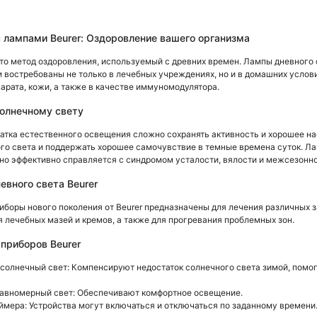
 лампами Beurer: Оздоровление вашего организма
то метод оздоровления, используемый с древних времен. Лампы дневного
и востребованы не только в лечебных учреждениях, но и в домашних услов
арата, кожи, а также в качестве иммуномодулятора.
солнечному свету
атка естественного освещения сложно сохранять активность и хорошее на
го света и поддержать хорошее самочувствие в темные времена суток. Ла
 но эффективно справляется с синдромом усталости, вялости и межсезонн
евного света Beurer
иборы нового поколения от Beurer предназначены для лечения различных 
 лечебных мазей и кремов, а также для прогревания проблемных зон.
приборов Beurer
солнечный свет: Компенсируют недостаток солнечного света зимой, помо
авномерный свет: Обеспечивают комфортное освещение.
ймера: Устройства могут включаться и отключаться по заданному времени