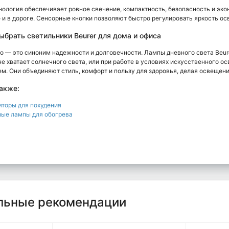
ология обеспечивает ровное свечение, компактность, безопасность и эко
 и в дороге. Сенсорные кнопки позволяют быстро регулировать яркость ос
ыбрать светильники Beurer для дома и офиса
 — это синоним надежности и долговечности. Лампы дневного света Beure
не хватает солнечного света, или при работе в условиях искусственного 
м. Они объединяют стиль, комфорт и пользу для здоровья, делая освещен
акже:
торы для похудения
ые лампы для обогрева
льные рекомендации