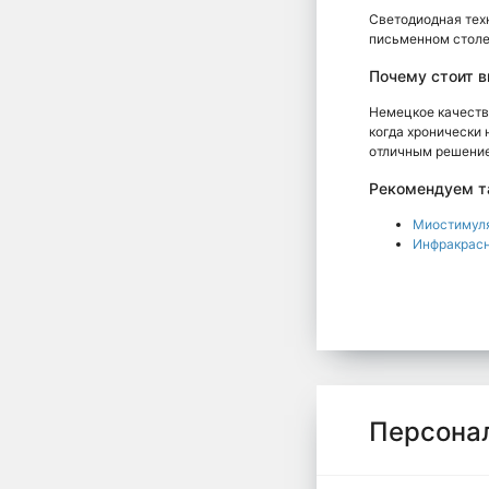
Светодиодная техн
письменном столе
Почему стоит в
Немецкое качество
когда хронически 
отличным решение
Рекомендуем т
Миостимуля
Инфракрасн
Персона