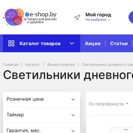
Мой город
Не выбрано
Акции
Статьи
Каталог товаров
Главная
Каталог
Физиотерапия
Светильники дневного св
Светильники дневног
Подбор параметров
Розничная цена
По популярности
Таймер
Светильни
Гарантия, мес.