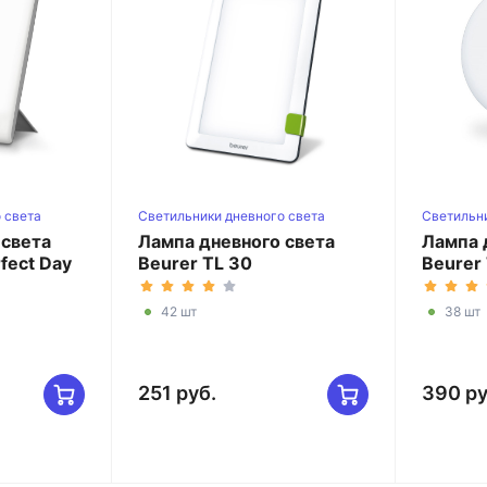
 света
Светильники дневного света
Светильни
 света
Лампа дневного света
Лампа 
fect Day
Beurer TL 30
Beurer
42 шт
38 шт
251 руб.
390 ру