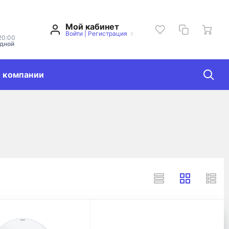
Мой кабинет
Войти
|
Регистрация
20:00
одной
 компании