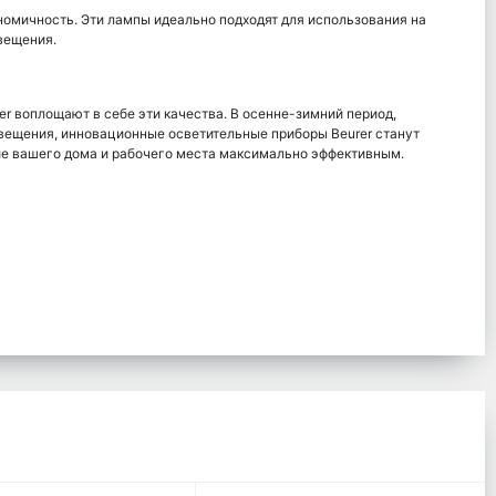
номичность. Эти лампы идеально подходят для использования на
вещения.
r воплощают в себе эти качества. В осенне-зимний период,
освещения, инновационные осветительные приборы Beurer станут
ие вашего дома и рабочего места максимально эффективным.