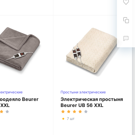
лектрические
Простыни электрические
оодеяло Beurer
Электрическая простыня
 XXL
Beurer UB 56 XXL
7 шт