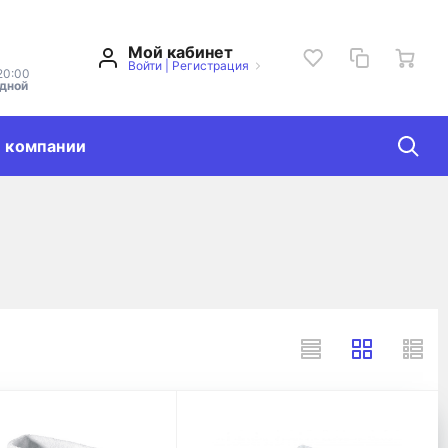
Мой кабинет
Войти
|
Регистрация
20:00
одной
 компании