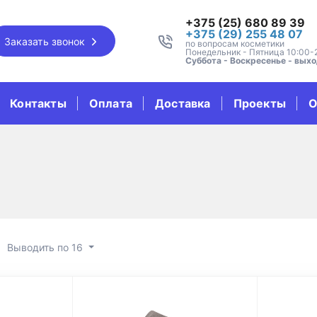
+375 (25) 680 89 39
+375 (29) 255 48 07
Заказать звонок
по вопросам косметики
Понедельник - Пятница 10:00-
Суббота - Воскресенье - вых
Контакты
Оплата
Доставка
Проекты
О
Выводить по 16
е тепло