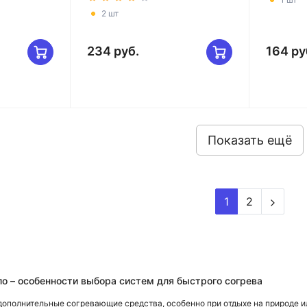
2 шт
234 руб.
164 ру
Показать ещё
1
2
о – особенности выбора систем для быстрого согрева
дополнительные согревающие средства, особенно при отдыхе на природе 