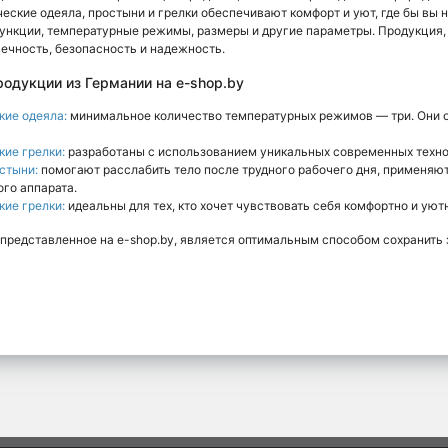
еские одеяла, простыни и грелки обеспечивают комфорт и уют, где бы вы 
ункции, температурные режимы, размеры и другие параметры. Продукция, 
ечность, безопасность и надежность.
одукции из Германии на e-shop.by
кие одеяла:
минимальное количество температурных режимов — три. Они о
кие грелки:
разработаны с использованием уникальных современных техно
стыни:
помогают расслабить тело после трудного рабочего дня, применяют
ого аппарата.
кие грелки:
идеальны для тех, кто хочет чувствовать себя комфортно и уют
представленное на e-shop.by, является оптимальным способом сохранить з