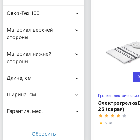
Oeko-Tex 100
Материал верхней
стороны
Материал нижней
стороны
Длина, см
Ширина, см
Грелки электрические
классические
Электрогрелка 
25 (серая)
Гарантия, мес.
5 шт