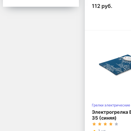
112 руб.
Грелки электрические
классические
Электрогрелка 
35 (синяя)
3 шт