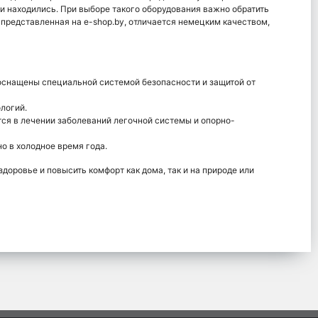
ни находились. При выборе такого оборудования важно обратить
представленная на e-shop.by, отличается немецким качеством,
снащены специальной системой безопасности и защитой от
логий.
ся в лечении заболеваний легочной системы и опорно-
но в холодное время года.
доровье и повысить комфорт как дома, так и на природе или