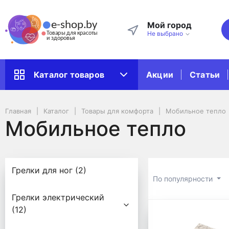
Мой город
Не выбрано
Акции
Статьи
Каталог товаров
Главная
Каталог
Товары для комфорта
Мобильное тепло
Мобильное тепло
Грелки для ног (2)
По популярности
Грелки электрический
Мобильно
(12)