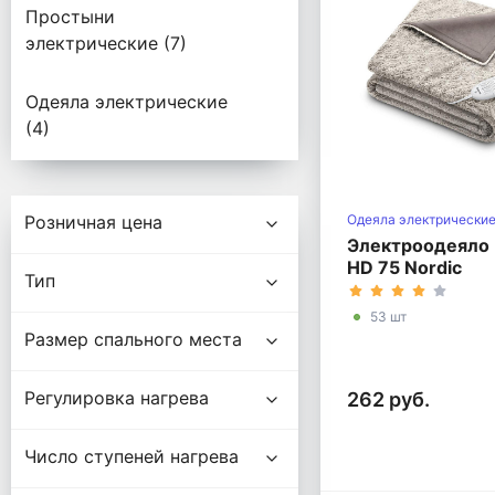
Простыни
электрические (7)
Одеяла электрические
(4)
Подбор параметров
Одеяла электрически
Розничная цена
Электроодеяло 
HD 75 Nordic
Тип
53 шт
Размер спального места
Регулировка нагрева
262 руб.
Число ступеней нагрева