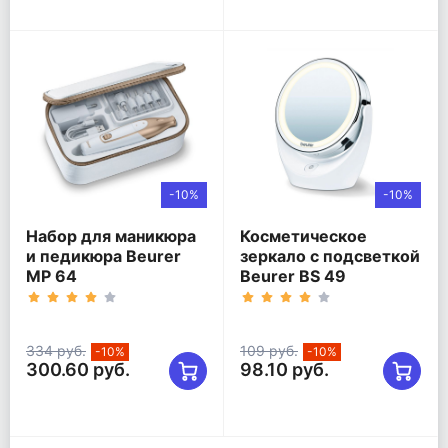
-10%
-10%
Набор для маникюра
Косметическое
и педикюра Beurer
зеркало с подсветкой
MP 64
Beurer BS 49
334 руб.
109 руб.
-10%
-10%
300.60 руб.
98.10 руб.