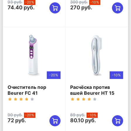
93 руб.
300 руб.
-20%
-10%
74.40 руб.
270 руб.
-20%
-10%
Очиститель пор
Расчёска против
Beurer FC 41
вшей Beurer HT 15
90 руб.
89 руб.
-20%
-10%
72 руб.
80.10 руб.