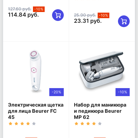
127.60 руб.
-10%
114.84 руб.
25.90 руб.
-10%
23.31 руб.
-20%
-10%
Электрическая щетка
Набор для маникюра
для лица Beurer FC
и педикюра Beurer
45
MP 62