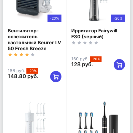
-20%
-20%
Вентилятор-
Ирригатор Fairywill
освежитель
F30 (черный)
настольный Beurer LV
50 Fresh Breeze
160 руб.
-20%
128 руб.
186 руб.
-20%
148.80 руб.