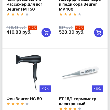
массажер для ног
и педикюра Beurer
Beurer FM 150
MP 100
456.48 руб.
587 руб.
-10%
-10%
410.83 руб.
528.30 руб.
-10%
-10%
Фен Beurer HC 50
FT 15/1 термометр
электронный