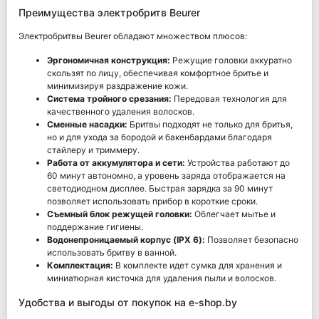
Преимущества электробритв Beurer
Электробритвы Beurer обладают множеством плюсов:
Эргономичная конструкция:
Режущие головки аккуратно
скользят по лицу, обеспечивая комфортное бритье и
минимизируя раздражение кожи.
Система тройного срезания:
Передовая технология для
качественного удаления волосков.
Сменные насадки:
Бритвы подходят не только для бритья,
но и для ухода за бородой и бакенбардами благодаря
стайлеру и триммеру.
Работа от аккумулятора и сети:
Устройства работают до
60 минут автономно, а уровень заряда отображается на
светодиодном дисплее. Быстрая зарядка за 90 минут
позволяет использовать прибор в короткие сроки.
Съемный блок режущей головки:
Облегчает мытье и
поддержание гигиены.
Водонепроницаемый корпус (IPX 6):
Позволяет безопасно
использовать бритву в ванной.
Комплектация:
В комплекте идет сумка для хранения и
миниатюрная кисточка для удаления пыли и волосков.
Удобства и выгоды от покупок на e-shop.by