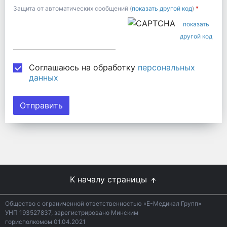
Защита от автоматических сообщений (
показать другой код
)
*
показать
другой код
Соглашаюсь на обработку
персональных
данных
К началу страницы
Общество с ограниченной ответственностью «Е-Медикал Групп»
УНП 193527837, зарегистрировано Минским
горисполкомом 01.04.2021