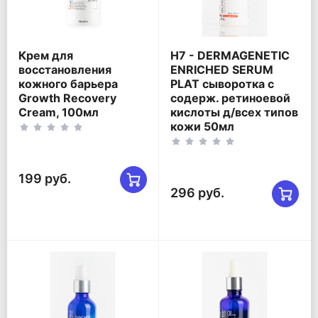
Крем для
Η7 - DERMAGENETIC
восстановления
ENRICHED SERUM
кожного барьера
PLAT сыворотка с
Growth Recovery
содерж. ретиноевой
Cream, 100мл
кислоты д/всех типов
кожи 50мл
199 руб.
296 руб.