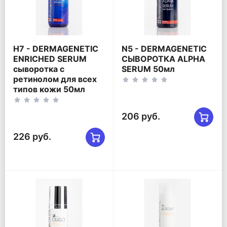
Η7 - DERMAGENETIC
Ν5 - DERMAGENETIC
ENRICHED SERUM
СЫВОРОТКА ALPHA
сыворотка с
SERUM 50мл
ретинолом для всех
типов кожи 50мл
206 руб.
226 руб.