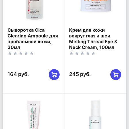
Сыворотка Cica
Крем для кожи
Clearing Ampoule для
вокруг глаз и шеи
проблемной кожи,
Melting Thread Eye &
30мл
Neck Cream, 100мл
164 руб.
245 руб.