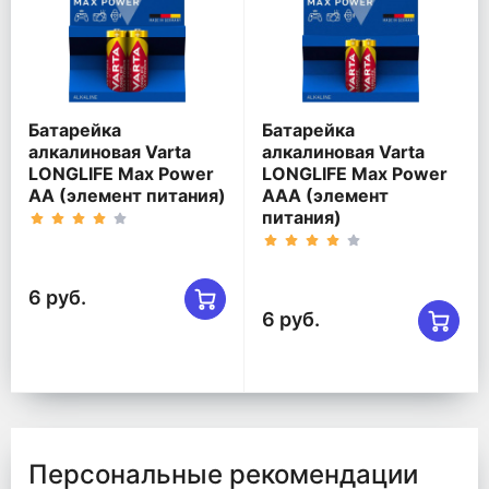
Батарейка
Батарейка
алкалиновая Varta
алкалиновая Varta
LONGLIFE Max Power
LONGLIFE Max Power
AA (элемент питания)
AAA (элемент
питания)
6 руб.
6 руб.
Персональные рекомендации