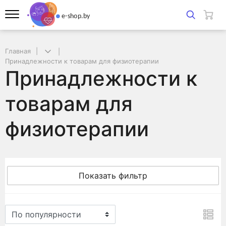
Главная
Принадлежности к товарам для физиотерапии
Принадлежности к
товарам для
физиотерапии
Показать фильтр