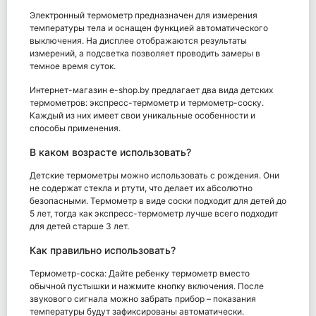
Электронный термометр предназначен для измерения
температуры тела и оснащен функцией автоматического
выключения. На дисплее отображаются результаты
измерений, а подсветка позволяет проводить замеры в
темное время суток.
Интернет-магазин e-shop.by предлагает два вида детских
термометров: экспресс-термометр и термометр-соску.
Каждый из них имеет свои уникальные особенности и
способы применения.
В каком возрасте использовать?
Детские термометры можно использовать с рождения. Они
не содержат стекла и ртути, что делает их абсолютно
безопасными. Термометр в виде соски подходит для детей до
5 лет, тогда как экспресс-термометр лучше всего подходит
для детей старше 3 лет.
Как правильно использовать?
Термометр-соска: Дайте ребенку термометр вместо
обычной пустышки и нажмите кнопку включения. После
звукового сигнала можно забрать прибор – показания
температуры будут зафиксированы автоматически.