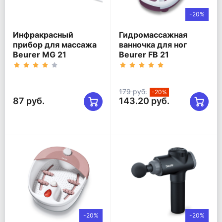
-20%
Инфракрасный
Гидромассажная
прибор для массажа
ванночка для ног
Beurer MG 21
Beurer FB 21
179 руб.
-20%
87 руб.
143.20 руб.
-20%
-20%