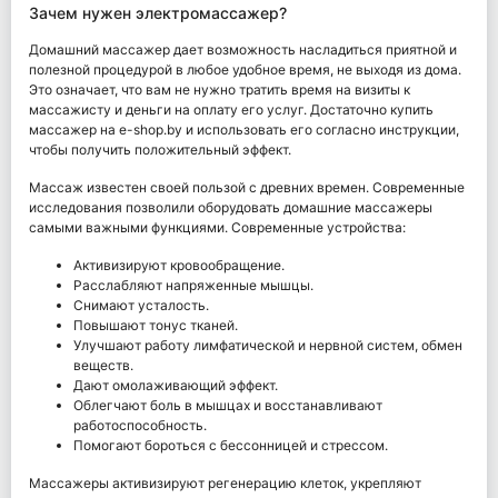
Зачем нужен электромассажер?
Домашний массажер дает возможность насладиться приятной и
полезной процедурой в любое удобное время, не выходя из дома.
Это означает, что вам не нужно тратить время на визиты к
массажисту и деньги на оплату его услуг. Достаточно купить
массажер на e-shop.by и использовать его согласно инструкции,
чтобы получить положительный эффект.
Массаж известен своей пользой с древних времен. Современные
исследования позволили оборудовать домашние массажеры
самыми важными функциями. Современные устройства:
Активизируют кровообращение.
Расслабляют напряженные мышцы.
Снимают усталость.
Повышают тонус тканей.
Улучшают работу лимфатической и нервной систем, обмен
веществ.
Дают омолаживающий эффект.
Облегчают боль в мышцах и восстанавливают
работоспособность.
Помогают бороться с бессонницей и стрессом.
Массажеры активизируют регенерацию клеток, укрепляют