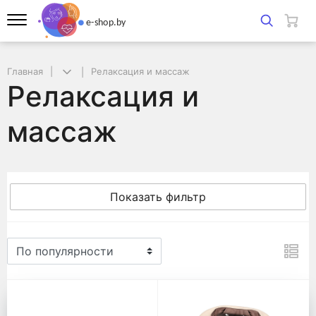
Главная
Релаксация и массаж
Релаксация и
массаж
Показать фильтр
Релаксация и массаж