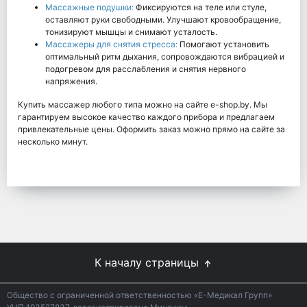
Массажные подушки:
Фиксируются на теле или стуле,
оставляют руки свободными. Улучшают кровообращение,
тонизируют мышцы и снимают усталость.
Массажеры для снятия стресса:
Помогают установить
оптимальный ритм дыхания, сопровождаются вибрацией и
подогревом для расслабления и снятия нервного
напряжения.
Купить массажер любого типа можно на сайте e-shop.by. Мы
гарантируем высокое качество каждого прибора и предлагаем
привлекательные цены. Оформить заказ можно прямо на сайте за
несколько минут.
К началу страницы
Общество с ограниченной ответственностью «Е-Медикал Групп»