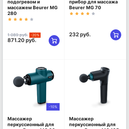
подогревом и
прибор для массажа
массажем Beurer MG
Beurer MG 70
280
232 руб.
1 089 руб.
-20%
871.20 руб.
-10%
Массажер
Массажер
перкуcсионный для
перкуссионный для