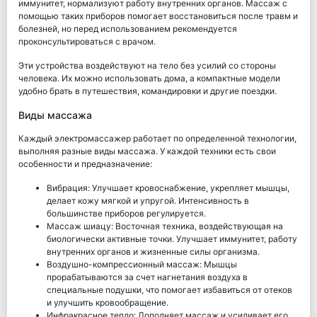
иммунитет, нормализуют работу внутренних органов. Массаж с
помощью таких приборов помогает восстановиться после травм и
болезней, но перед использованием рекомендуется
проконсультироваться с врачом.
Эти устройства воздействуют на тело без усилий со стороны
человека. Их можно использовать дома, а компактные модели
удобно брать в путешествия, командировки и другие поездки.
Виды массажа
Каждый электромассажер работает по определенной технологии,
выполняя разные виды массажа. У каждой техники есть свои
особенности и предназначение:
Вибрация: Улучшает кровоснабжение, укрепляет мышцы,
делает кожу мягкой и упругой. Интенсивность в
большинстве приборов регулируется.
Массаж шиацу: Восточная техника, воздействующая на
биологически активные точки. Улучшает иммунитет, работу
внутренних органов и жизненные силы организма.
Воздушно-компрессионный массаж: Мышцы
прорабатываются за счет нагнетания воздуха в
специальные подушки, что помогает избавиться от отеков
и улучшить кровообращение.
Инфракрасное тепло: Дополняет массаж и усиливает его