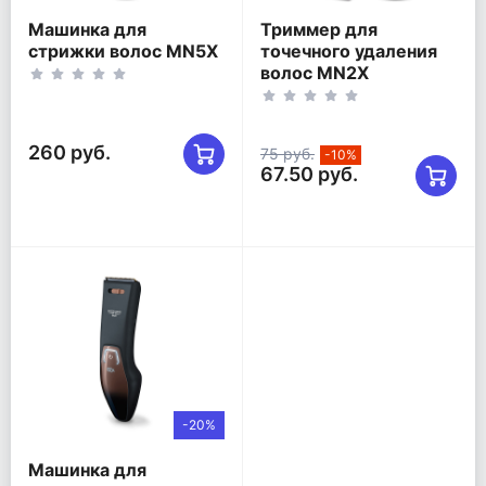
Машинка для
Триммер для
стрижки волос MN5X
точечного удаления
волос MN2X
260 руб.
75 руб.
-10%
67.50 руб.
-20%
Машинка для