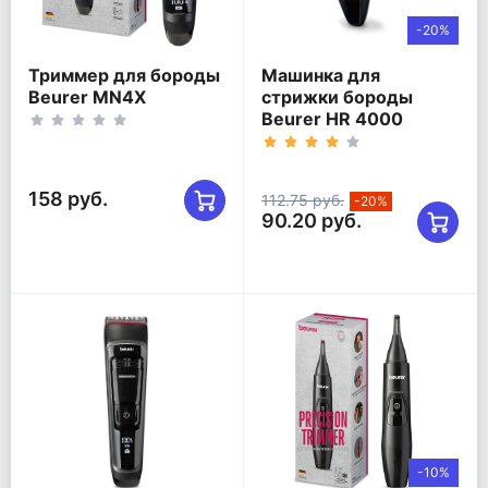
-20%
Триммер для бороды
Машинка для
Beurer MN4X
стрижки бороды
Beurer HR 4000
158 руб.
112.75 руб.
-20%
90.20 руб.
-10%