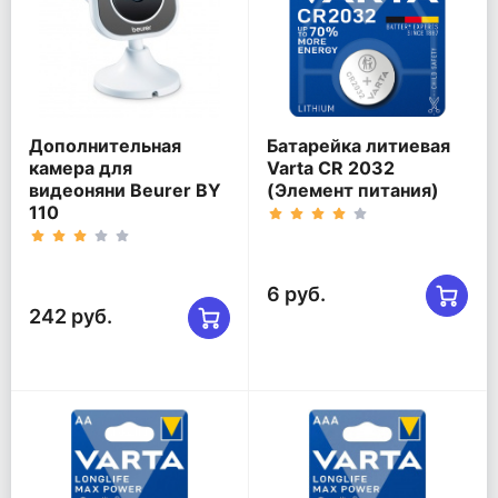
Дополнительная
Батарейка литиевая
камера для
Varta CR 2032
видеоняни Beurer BY
(Элемент питания)
110
6 руб.
242 руб.