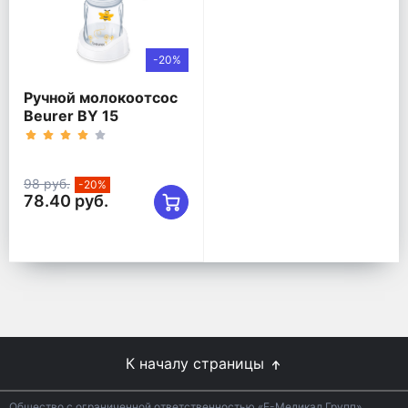
-20%
Pучной молокоотсос
Beurer BY 15
98 руб.
-20%
78.40 руб.
К началу страницы
Общество с ограниченной ответственностью «Е-Медикал Групп»