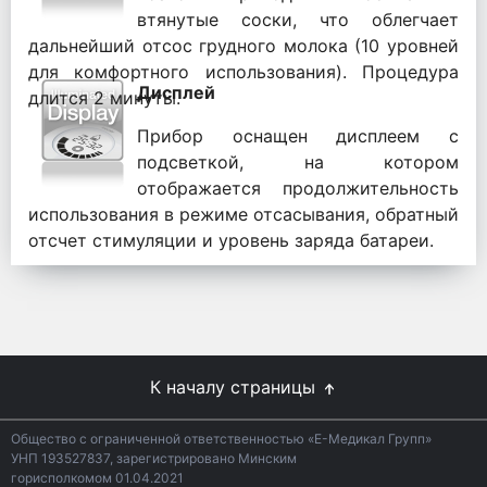
втянутые соски, что облегчает
дальнейший отсос грудного молока (10 уровней
для комфортного использования). Процедура
Дисплей
длится 2 минуты.
Прибор оснащен дисплеем с
подсветкой, на котором
отображается продолжительность
использования в режиме отсасывания, обратный
отсчет стимуляции и уровень заряда батареи.
К началу страницы
Общество с ограниченной ответственностью «Е-Медикал Групп»
УНП 193527837, зарегистрировано Минским
горисполкомом 01.04.2021