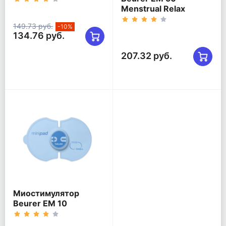
Menstrual Relax
149.73 руб.
-10%
134.76 руб.
207.32 руб.
Миостимулятор
Beurer EM 10