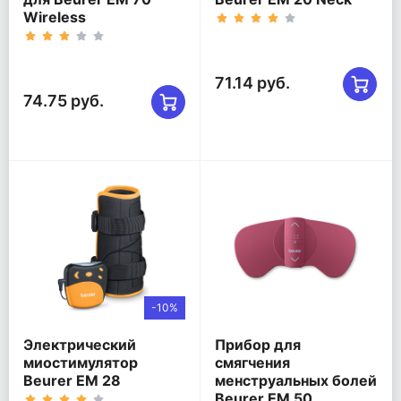
Wireless
71.14 руб.
74.75 руб.
-10%
Электрический
Прибор для
миостимулятор
смягчения
Beurer EM 28
менструальных болей
Beurer EM 50