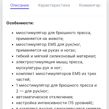
Описание
Характеристики
Комментарии
Особенности:
миостимулятор для брюшного пресса,
применяется на животе;
миостимулятор EMS для рук/ног,
применяется на руках и ногах;
гибкий и мягкий силиконовый материал;
электростимуляция мышц пресса,
мускулатуры рук и ног;
комплект миостимуляторов EMS из трех
частей;
1 миостимулятор для брюшного пресса и
2 — для рук/ног;
автоматическое отключение;
настройка интенсивности (15 уровней);
в комплект входит самоклеящаяся гелевая