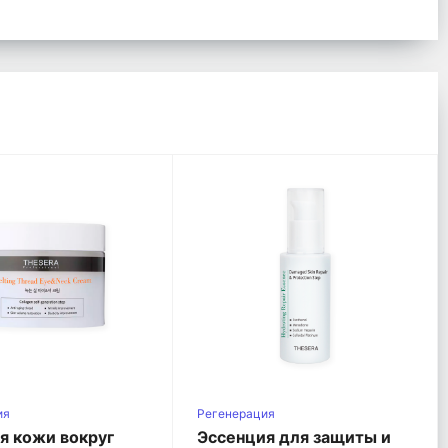
ия
Регенерация
я кожи вокруг
Эссенция для защиты и