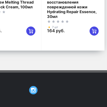
еи Melting Thread
восстановления
eck Cream, 100мл
поврежденной кожи
Hydrating Repair Essence,
30мл
7 шт
.
164 руб.