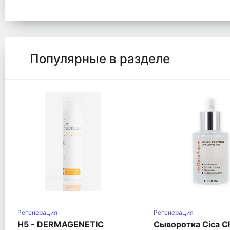
Популярные в разделе
Регенерация
Регенерация
Η5 - DERMAGENETIC
Сыворотка Cica Cl