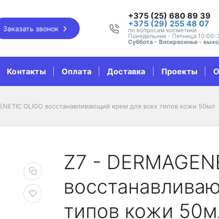
+375 (25) 680 89 39
+375 (29) 255 48 07
Заказать звонок
по вопросам косметики
Понедельник - Пятница 10:00-
Суббота - Воскресенье - вых
Контакты
Оплата
Доставка
Проекты
О
ENETIC OLIGO восстанавливающий крем для всех типов кожи 50мл
в кожи 50мл
LIGO восстанавливающ
Ζ7 - DERMAGEN
восстанавливаю
типов кожи 50м