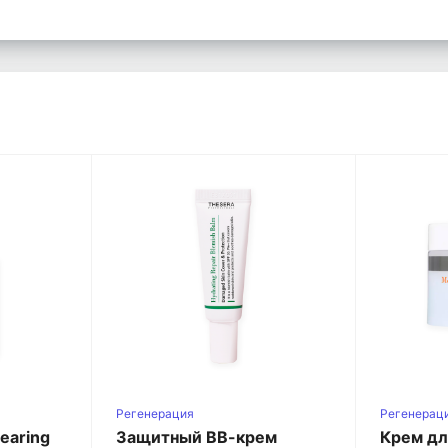
Регенерация
Регенерац
earing
Защитный ВВ-крем
Крем дл