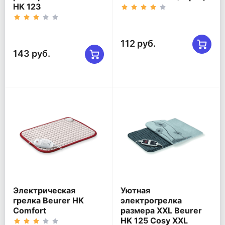
HK 123
112 руб.
143 руб.
Электрическая
Уютная
грелка Beurer HK
электрогрелка
Comfort
размера XXL Beurer
HK 125 Cosy XXL