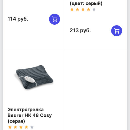
(цвет: серый)
114 руб.
213 руб.
Электрогрелка
Beurer HK 48 Cosy
(серая)