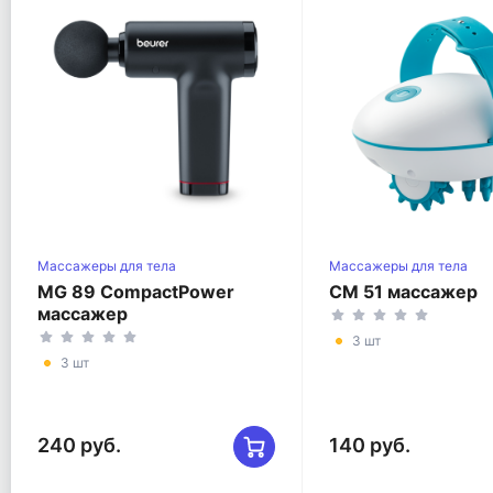
Массажеры для тела
Массажеры для тела
MG 89 CompactPower
CM 51 массажер
массажер
3 шт
3 шт
240 руб.
140 руб.