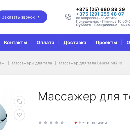
+375 (25) 680 89 39
+375 (29) 255 48 07
Заказать звонок
по вопросам косметики
Понедельник - Пятница 10:00-
Суббота - Воскресенье - вых
Контакты
Оплата
Доставка
Проекты
О
саж
Массажеры для тела
Массажер для тела Beurer MG 18
urer MG 18
Массажер для т
Нет в наличии