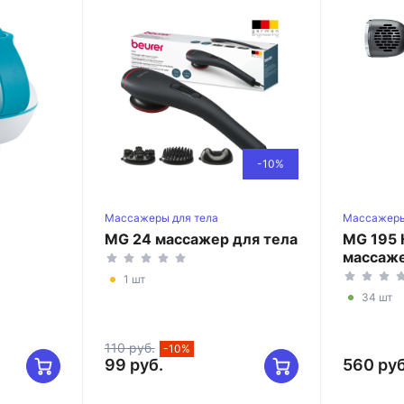
-10%
Массажеры для тела
Массажеры
MG 24 массажер для тела
MG 195 
массаж
1 шт
34 шт
110 руб.
-10%
99 руб.
560 руб