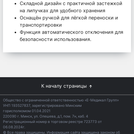
Складной дизайн с практичной застежкой
на липучках для удобного хранения
Оснащён ручкой для лёгкой переноски и
транспортировки
Функция автоматического отключения для
безопасности использования.
К началу страницы
Общество с ограниченной ответственностью «Е-Медикал Групп»
УНП 193527837, зарегистрировано Минским
горисполкомом 01.04.2021
220090 г. Минск, ул. Олешева, д.1, пом. 7н, каб. 4
Регистрационный номер в торговом реестре 723773 от
06.08.2024г.
© Все права защищены. Информация сайта защищена законом об