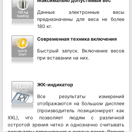
Максимально допустимый вес
Данные электронные весы
предназначены для веса не более
180 кг.
Современная техника включения
Быстрый запуск. Включение весов
при вставании на них.
ЖК-индикатор
Все результаты измерений
отображаются на большом дисплее
(производитель позиционирует как
ХXL), что позволяет людям с различной
остротой зрения четко и однозначно считывать
результаты взвешивания с экрана весов. Размер