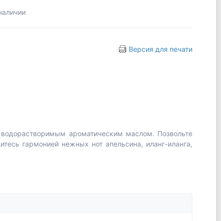
наличии
Версия для печати
 водорастворимым ароматическим маслом. Позвольте
итесь гармонией нежных нот апельсина, иланг-иланга,