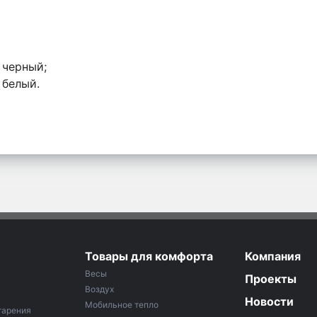
 черный;
 белый.
Товары для комфорта
Компания
Весы
Проекты
Воздух
Новости
Мобильное тепло
тарения