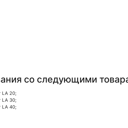
вания со следующими товар
 LA 20;
 LA 30;
 LA 40;