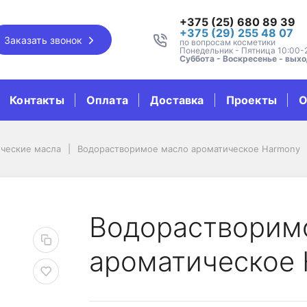
+375 (25) 680 89 39
+375 (29) 255 48 07
Заказать звонок
по вопросам косметики
Понедельник - Пятница 10:00-
Суббота - Воскресенье - вых
Контакты
Оплата
Доставка
Проекты
О
ческие масла
Водорастворимое масло ароматическое Harmony
ло ароматическое Ha
Водорастворим
ароматическое