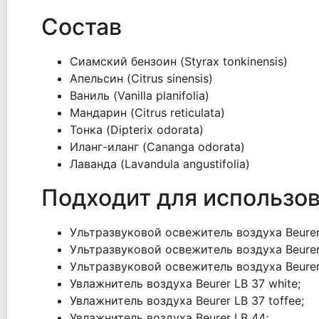
Состав
Сиамский бензоин (Styrax tonkinensis)
Апельсин (Citrus sinensis)
Ваниль (Vanilla planifolia)
Мандарин (Citrus reticulata)
Тонка (Dipterix odorata)
Иланг-иланг (Cananga odorata)
Лаванда (Lavandula angustifolia)
Подходит для использо
Ультразвуковой освежитель воздуха Beurer
Ультразвуковой освежитель воздуха Beurer
Ультразвуковой освежитель воздуха Beurer
Увлажнитель воздуха Beurer LB 37 white;
Увлажнитель воздуха Beurer LB 37 toffee;
Увлажнитель воздуха Beurer LB 44;