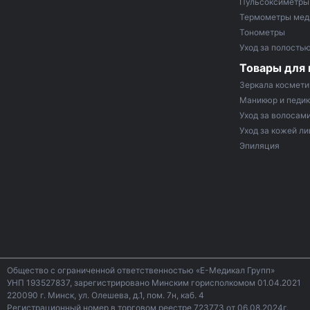
Пульсоксиметры
Термометры мед
Тонометры
Уход за полостью
Товары для
Зеркала космети
Маникюр и педи
Уход за волосам
Уход за кожей ли
Эпиляция
Общество с ограниченной ответственностью «Е-Медикал Групп»
УНП 193527837, зарегистрировано Минским горисполкомом 01.04.2021
220090 г. Минск, ул. Олешева, д.1, пом. 7н, каб. 4
Регистрационный номер в торговом реестре 723773 от 06.08.2024г.