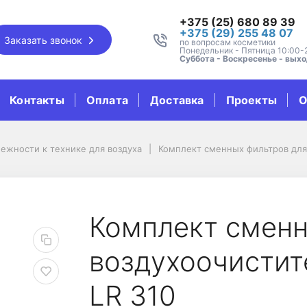
+375 (25) 680 89 39
+375 (29) 255 48 07
Заказать звонок
по вопросам косметики
Понедельник - Пятница 10:00-
Суббота - Воскресенье - вых
Контакты
Оплата
Доставка
Проекты
О
ежности к технике для воздуха
Комплект сменных фильтров для 
 LR 310
ьтров для воздухоочис
Комплект сменн
воздухоочистите
LR 310