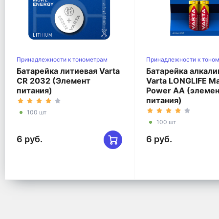
Принадлежности к тонометрам
Принадлежности к тоно
Батарейка литиевая Varta
Батарейка алкали
CR 2032 (Элемент
Varta LONGLIFE M
питания)
Power AA (элеме
питания)
100 шт
100 шт
6 руб.
6 руб.