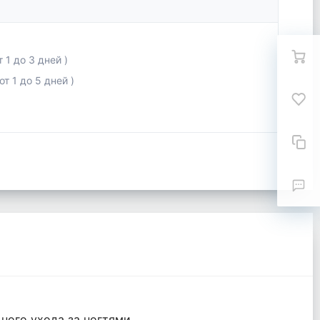
 1 до 3 дней )
т 1 до 5 дней )
ного ухода за ногтями..