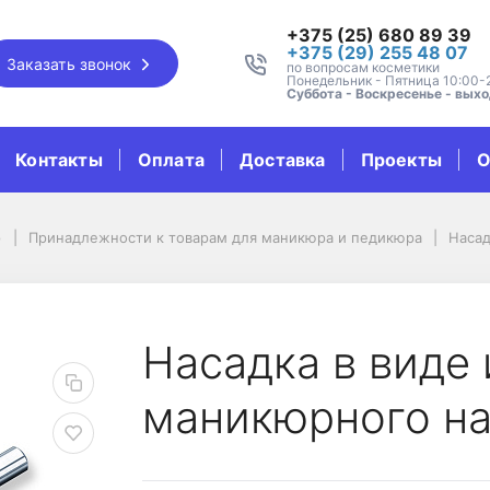
+375 (25) 680 89 39
+375 (29) 255 48 07
Заказать звонок
по вопросам косметики
Понедельник - Пятница 10:00-
Суббота - Воскресенье - вых
Контакты
Оплата
Доставка
Проекты
О
р
Принадлежности к товарам для маникюра и педикюра
Насад
для маникюрного набо
Насадка в виде 
маникюрного на