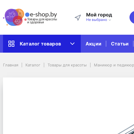
Мой город
Не выбрано
Акции
Статьи
Каталог товаров
Главная
Каталог
Товары для красоты
Маникюр и педикюр
Главная
Каталог
Товары для красоты
Маникюр и педикю
Принадлежности к товарам для маникюра и педикюра
Насадка в виде иглы для маникюрного набора Beurer MP 100
Насадка в виде иглы 