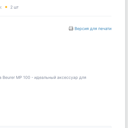
е:
2 шт
Версия для печати
 Beurer MP 100 - идеальный аксессуар для