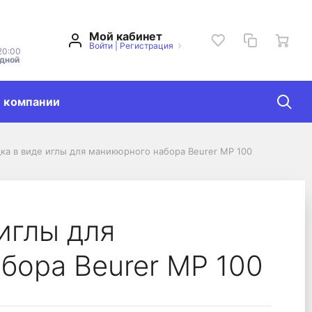
Мой кабинет
Войти
|
Регистрация
20:00
одной
 компании
ка в виде иглы для маникюрного набора Beurer MP 100
ра Beurer MP 100
иглы для
бора Beurer MP 100