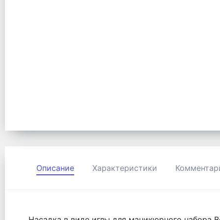
Описание
Характеристики
Комментар
Насадка в виде иглы для маникюрного набора Be