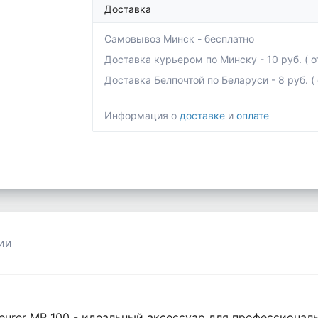
Доставка
Самовывоз Минск - бесплатно
Доставка курьером по Минску - 10 руб. ( от
Доставка Белпочтой по Беларуси - 8 руб. ( о
Информация о
доставке
и
оплате
ии
urer MP 100 - идеальный аксессуар для профессиональ