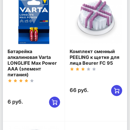
Батарейка
Комплект сменный
алкалиновая Varta
PEELING к щетке для
LONGLIFE Max Power
лица Beurer FC 95
AAA (элемент
питания)
66 руб.
6 руб.