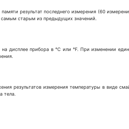
памяти результат последнего измерения (60 измерений)
 с самым старым из предыдущих значений.
 на дисплее прибора в °С или °F. При изменении еди
рения.
ния результатов измерения температуры в виде смай
а тела.