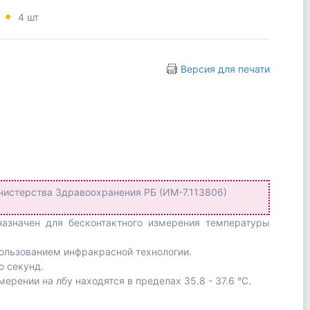
:
4 шт
Версия для печати
истерства Здравоохранения РБ (ИМ-7.113806)
азначен для бесконтактного измерения температуры
пользованием инфракрасной технологии.
о секунд.
рении на лбу находятся в пределах 35.8 - 37.6 °C.