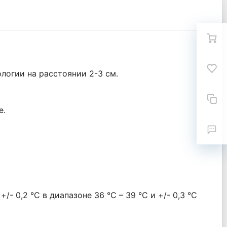
логии на расстоянии 2-3 см.
е.
- 0,2 °C в диапазоне 36 °C – 39 °C и +/- 0,3 °C