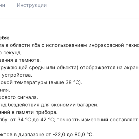
ии
Инструкции
ебя:
а в области лба с использованием инфракрасной техно
 секунд.
ания в темноте.
окружающей среды или объекта) отображается на экран
 устройства.
окой температуры (выше 38 °C).
ния.
ового сигнала.
нд бездействия для экономии батареи.
ений в памяти прибора.
у: от 34 °C до 42 °C; точность измерений составляет +/
ов в диапазоне от -22,0 до 80,0 °C.