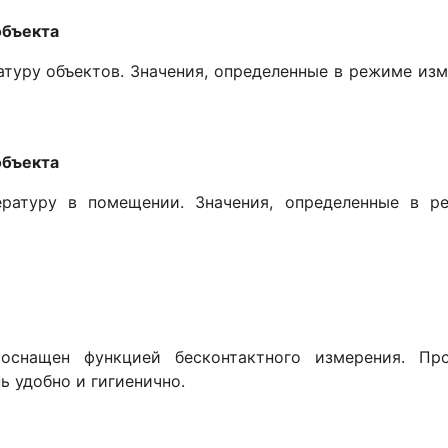
объекта
туру объектов. Значения, определенные в режиме изм
объекта
ратуру в помещении. Значения, определенные в р
оснащен функцией бесконтактного измерения. Пр
ь удобно и гигиенично.