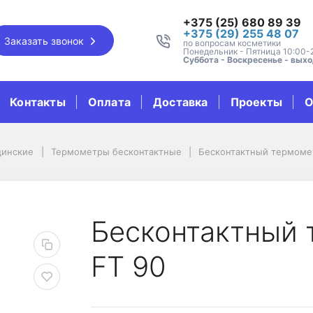
+375 (25) 680 89 39
+375 (29) 255 48 07
Заказать звонок
по вопросам косметики
Понедельник - Пятница 10:00-
Суббота - Воскресенье - вых
Контакты
Оплата
Доставка
Проекты
О
цинские
Термометры беcконтактные
Бесконтактный термомет
етр Beurer FT 90
Бесконтактный 
FT 90