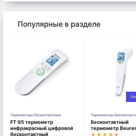
Популярные в разделе
Хи
Термометры беcконтактные
Термометры беcконтакт
FT 95 термометр
Бесконтактный
инфракрасный цифровой
термометр Beurer
бесконтактный