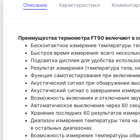
Описание
Характеристики
Комментар
Преимущества термометра FT90 включают в с
Бесконтактное измерение температуры тел
Быстрое время измерения: всего несколько
Подсветка дисплея для удобства использов
Результат измерения (температура тела, 
Функция самотестирования при включении
Акустический сигнал при обнаружении выс
Акустический сигнал о завершении измере
Возможность включения и отключения звук
Автоматическое выключение через 60 секу
Хранение последних 60 результатов измер
Диапазон измерения температуры тела на лб
в остальных диапазонах.
Возможность измерения температуры объект