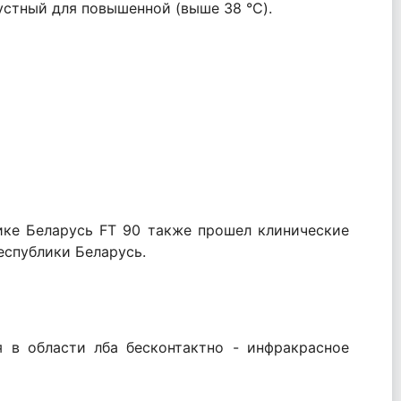
устный для повышенной (выше 38 °C).
ике Беларусь FT 90 также прошел клинические
еспублики Беларусь.
 в области лба бесконтактно - инфракрасное