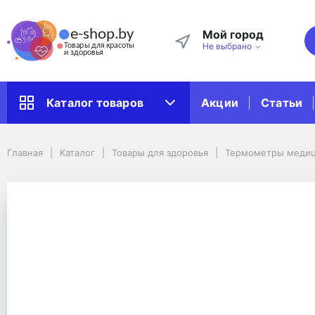
Мой город
Не выбрано
Акции
Статьи
Каталог товаров
Главная
Каталог
Товары для здоровья
Термометры медицинские
Главная
Каталог
Товары для здоровья
Термометры меди
Термометры беcконтактные
Бесконтактный термометр Beurer FT 90
Бесконтактный термом