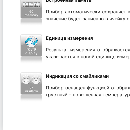
Встроенная память
Прибор автоматически сохраняет в 
значение будет записано в ячейку
Единица измерения
Результат измерения отображается
указывается в новой единице изме
Индикация со смайликами
Прибор оснащен функцией отображе
грустный – повышенная температур