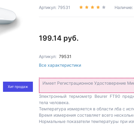
Артикул: 79531
Наличие
199.14 руб.
Артикул:
79531
Все характеристики
Имеет Регистрационное Удостоверение Мин
Хит продаж
Электронный термометр Beurer FT90 предн
тела человека.
Температура измеряется в области лба с ис
Время измерения составляет всего нескольк
Нормальные показатели температуры при изме