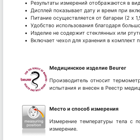
Результаты измерений отображаются в вид
Дисплей показывает дату и время при вк
Питание осуществляется от батареи (2 x 1,
Удобство использования благодаря большо
Изделие не содержит стеклянных или ртут
Включает чехол для хранения в комплект п
Медицинское изделие Beurer
Производитель относит термометр
испытания и внесен в Реестр меди
Место и способ измерения
Измерение температуры тела с п
измерение.