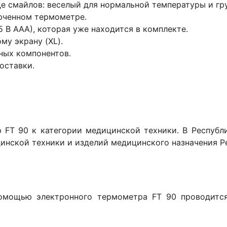
е смайлов: веселый для нормальной температуры и гр
люченном термометре.
5 В ААА), которая уже находится в комплекте.
му экрану (XL).
ных компонентов.
оставки.
 FT 90 к категории медицинской техники. В Республ
цинской техники и изделий медицинского назначения Р
омощью электронного термометра FT 90 проводится