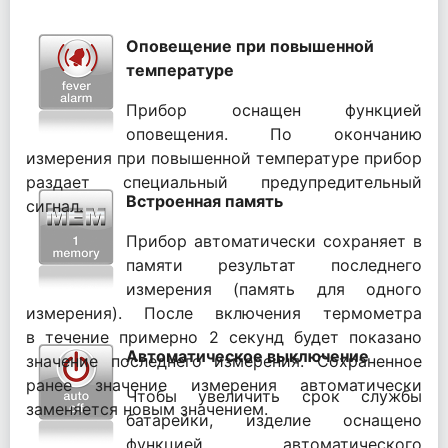
Оповещение при повышенной
температуре
Прибор оснащен функцией
оповещения. По окончанию
измерения при повышенной температуре прибор
раздает специальный предупредительный
Встроенная память
сигнал.
Прибор автоматически сохраняет в
памяти результат последнего
измерения (память для одного
измерения). После включения термометра
в течение примерно 2 секунд будет показано
Автоматическое выключение
значение последнего измерения. Сохраненное
ранее значение измерения автоматически
Чтобы увеличить срок службы
заменяется новым значением.
батарейки, изделие оснащено
функцией автоматического