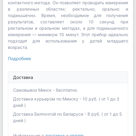
контактного метода. Он позволяет проводить измерения
в различных областях: ректально, орально и
подмышечно. Время, необходимое для получения
результатов, составляет около 10 секунд при
ректальном и оральном методах, а для подмышечного
измерения — минимум 10 минут. Этот прибор идеально
подходит для использования у детей младшего
возраста.
Подробнее
Доставка
Самовывоз Минск - бесплатно
Доставка курьером по Минску - 10 руб. ( от 1 до 3
дней )
Доставка Белпочтой по Беларуси - 8 руб. ( от 1 до 5
дней )
Информация о
доставке
и
оплате