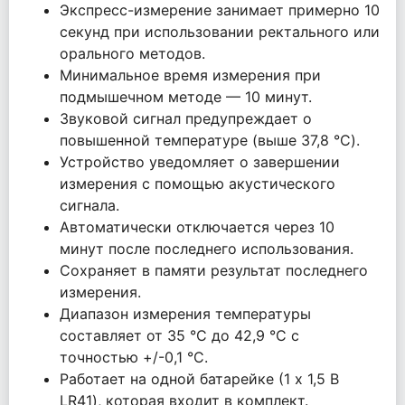
Экспресс-измерение занимает примерно 10
секунд при использовании ректального или
орального методов.
Минимальное время измерения при
подмышечном методе — 10 минут.
Звуковой сигнал предупреждает о
повышенной температуре (выше 37,8 °C).
Устройство уведомляет о завершении
измерения с помощью акустического
сигнала.
Автоматически отключается через 10
минут после последнего использования.
Сохраняет в памяти результат последнего
измерения.
Диапазон измерения температуры
составляет от 35 °C до 42,9 °C с
точностью +/-0,1 °C.
Работает на одной батарейке (1 x 1,5 В
LR41), которая входит в комплект.