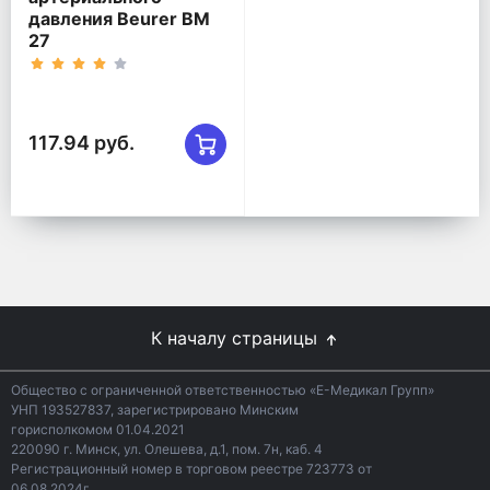
давления Beurer BM
27
117.94 руб.
К началу страницы
Общество с ограниченной ответственностью «Е-Медикал Групп»
УНП 193527837, зарегистрировано Минским
горисполкомом 01.04.2021
220090 г. Минск, ул. Олешева, д.1, пом. 7н, каб. 4
Регистрационный номер в торговом реестре 723773 от
06.08.2024г.