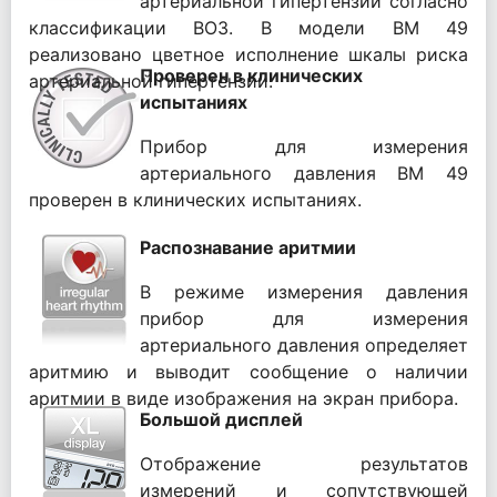
артериальной гипертензии согласно
классификации ВОЗ. В модели ВМ 49
реализовано цветное исполнение шкалы риска
Проверен в клинических
артериальной гипертензии.
испытаниях
Прибор для измерения
артериального давления BM 49
проверен в клинических испытаниях.
Распознавание аритмии
В режиме измерения давления
прибор для измерения
артериального давления определяет
аритмию и выводит сообщение о наличии
аритмии в виде изображения на экран прибора.
Большой дисплей
Отображение результатов
измерений и сопутствующей