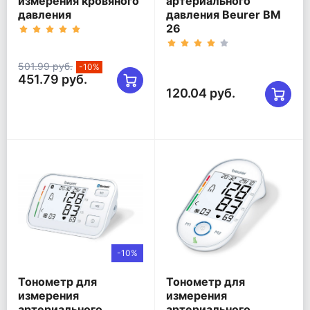
измерения кровяного
артериального
давления
давления Beurer BM
26
501.99 руб.
-10%
451.79 руб.
120.04 руб.
-10%
Тонометр для
Тонометр для
измерения
измерения
артериального
артериального