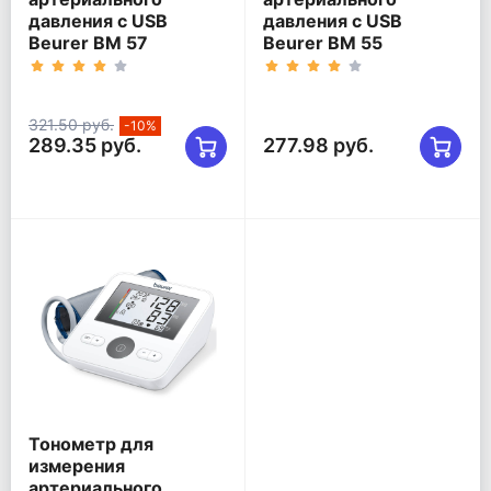
давления с USB
давления c USB
Beurer BM 57
Beurer BM 55
321.50 руб.
-10%
289.35 руб.
277.98 руб.
Тонометр для
измерения
артериального