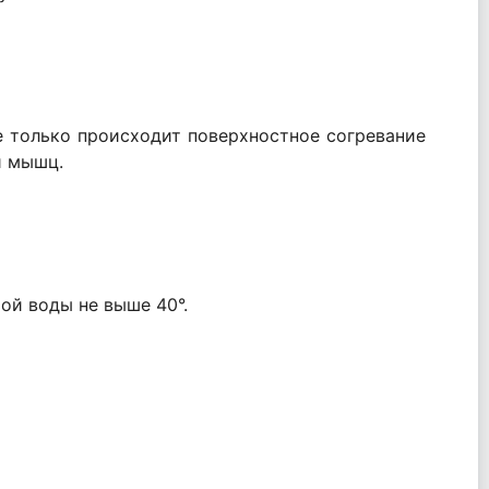
е только происходит поверхностное согревание
и мышц.
ой воды не выше 40°.