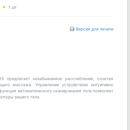
:
1 шт
Версия для печати
5 предлагает незабываемое расслабление, сочетая
щего массажа. Управление устройством интуитивно
функция автоматического сканирования тела позволяет
нтуры вашего тела.