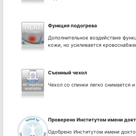
Функция подогрева
Дополнительное воздействие функц
кожи, но усиливается кровоснабжен
Съемный чехол
Чехол со спинки легко снимается и
Проверено Институтом имени доктора
Одобрено Институтом имени доктора К