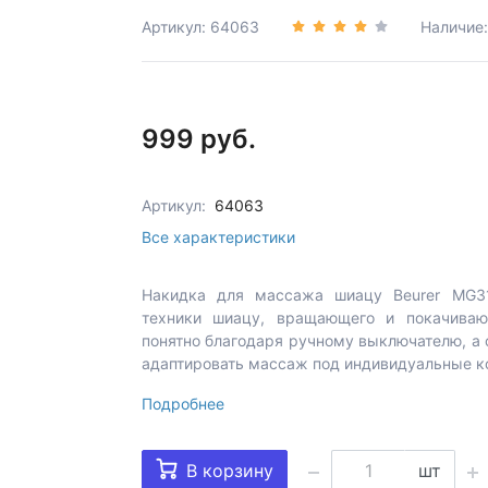
Артикул: 64063
Наличие
999 руб.
Артикул:
64063
Все характеристики
Накидка для массажа шиацу Beurer MG31
техники шиацу, вращающего и покачиваю
понятно благодаря ручному выключателю, а 
адаптировать массаж под индивидуальные ко
Подробнее
В корзину
шт