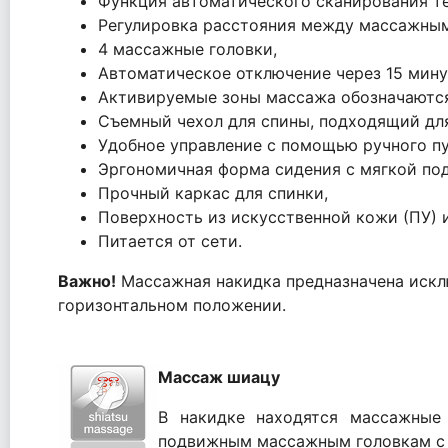
Функция автоматического сканирования те
Регулировка расстояния между массажны
4 массажные головки,
Автоматическое отключение через 15 мину
Активируемые зоны массажа обозначаютс
Съемный чехол для спины, подходящий для
Удобное управление с помощью ручного пу
Эргономичная форма сидения с мягкой по
Прочный каркас для спинки,
Поверхность из искусственной кожи (ПУ) 
Питается от сети.
Важно!
Массажная накидка предназначена искл
горизонтальном положении.
Массаж шиацу
В накидке находятся массажные 
подвижным массажным головкам с 