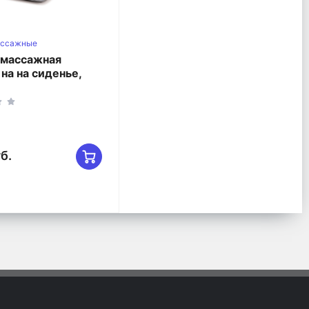
ассажные
 массажная
 на на сиденье,
уб.