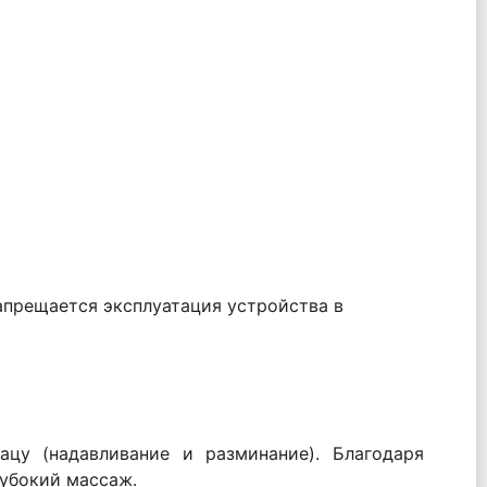
апрещается эксплуатация устройства в
цу (надавливание и разминание). Благодаря
убокий массаж.