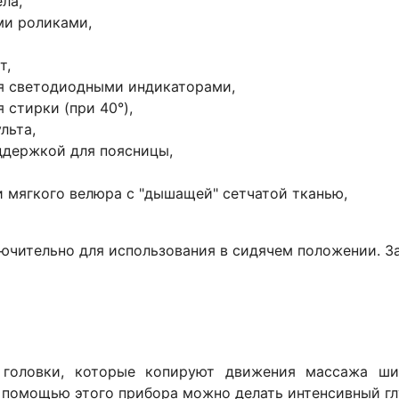
ла,
ми роликами,
т,
я светодиодными индикаторами,
 стирки (при 40°),
льта,
ддержкой для поясницы,
и мягкого велюра с "дышащей" сетчатой тканью,
ючительно для использования в сидячем положении. З
головки, которые копируют движения массажа шиа
помощью этого прибора можно делать интенсивный гл