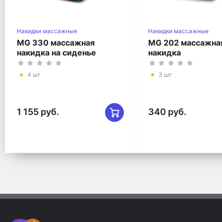
Накидки массажные
Накидки массажные
MG 330 массажная
MG 202 массажна
накидка на сиденье
накидка
4 шт
3 шт
1 155 руб.
340 руб.