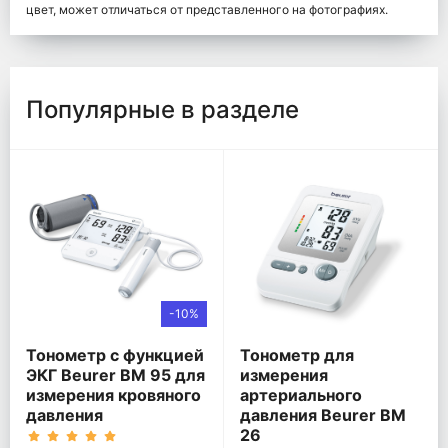
цвет, может отличаться от представленного на фотографиях.
Популярные в разделе
-10%
Тонометр с функцией
Тонометр для
ЭКГ Beurer BM 95 для
измерения
измерения кровяного
артериального
давления
давления Beurer BM
26