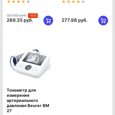
321.50 руб.
-10%
289.35 руб.
277.98 руб.
Тонометр для
измерения
артериального
давления Beurer BM
27