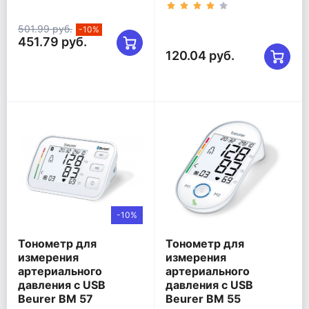
501.99 руб.
-10%
451.79 руб.
120.04 руб.
-10%
Тонометр для
Тонометр для
измерения
измерения
артериального
артериального
давления с USB
давления c USB
Beurer BM 57
Beurer BM 55