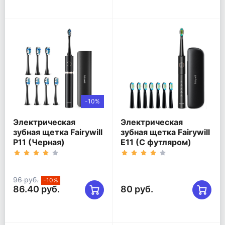
-10%
Электрическая
Электрическая
зубная щетка Fairywill
зубная щетка Fairywill
P11 (Черная)
E11 (C футляром)
96 руб.
-10%
86.40 руб.
80 руб.