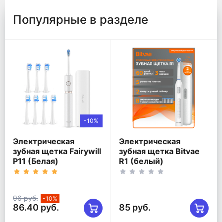
Популярные в разделе
-10%
Электрическая
Электрическая
зубная щетка Fairywill
зубная щетка Bitvae
P11 (Белая)
R1 (белый)
96 руб.
-10%
86.40 руб.
85 руб.